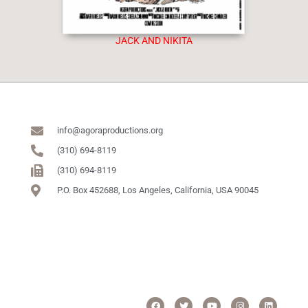
JACK AND NIKITA
info@agoraproductions.org
(310) 694-8119
(310) 694-8119
P.O. Box 452688, Los Angeles, California, USA 90045